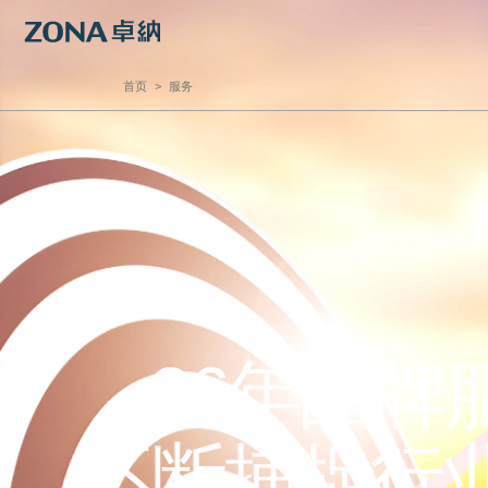
首页
>
服务
品牌战略
品牌设计
品牌定位
标志Logo设计
深厚信赖
品牌提升策略
Logo&VI设计
品牌研究和评估
色彩系统建立
品牌调研、分析和洞察
字体研究与设计
品牌命名
品牌纹样设计
品牌体验
IP吉祥物设计
第三方品牌监管
品牌管理系统