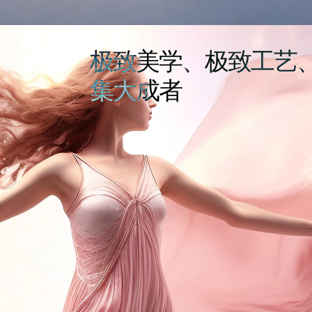
极致美学、极致工艺
集大成者