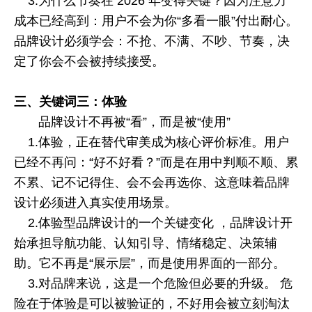
3.
为什么节奏在
2026
年变得关键？因为注意力
成本已经高到：用户不会为你“多看一眼”付出耐心。
品牌设计必须学会：不抢、不满、不吵、节奏，决
定了你会不会被持续接受。
三、关键词三：体验
品牌设计不再被“看”，而是被“使用”
1.
体验，正在替代审美成为核心评价标准。用户
已经不再问：“好不好看？”而是在用中判顺不顺、累
不累、记不记得住、会不会再选你、这意味着品牌
设计必须进入真实使用场景。
2.
体验型品牌设计的一个关键变化 ，品牌设计开
始承担导航功能、认知引导、情绪稳定、决策辅
助。它不再是“展示层”，而是使用界面的一部分。
3.
对品牌来说，这是一个危险但必要的升级。 危
险在于体验是可以被验证的，不好用会被立刻淘汰