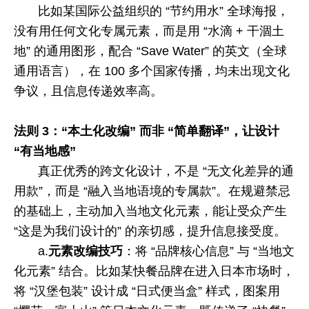
比如某国际公益组织的 “节约用水” 全球海报，
没有用任何文化专属元素，而是用 “水滴
+
干涸土
地” 的通用图形，配合 “
Save Water
” 的英文（全球
通用语言），在
100
多个国家传播，均未出现文化
争议，且信息传递效率高。
法则
3
：“本土化改编” 而非 “简单翻译”，让设计
“有当地感”
真正优秀的跨文化设计，不是 “无文化差异的通
用款”，而是 “融入当地语境的专属款”。在规避禁忌
的基础上，主动加入当地文化元素，能让受众产生
“这是为我们设计的” 的亲切感，提升信息接受度。
a.
元素改编技巧
：将 “品牌核心信息” 与 “当地文
化元素” 结合。比如某快餐品牌在进入日本市场时，
将 “汉堡包装” 设计成 “日式便当盒” 样式，图案用