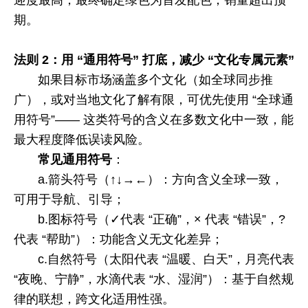
期。
法则
2
：用 “通用符号” 打底，减少 “文化专属元素”
如果目标市场涵盖多个文化（如全球同步推
广），或对当地文化了解有限，可优先使用 “全球通
用符号”—— 这类符号的含义在多数文化中一致，能
最大程度降低误读风险。
常见通用符号
：
a.
箭头符号（↑↓→←）：方向含义全球一致，
可用于导航、引导；
b.
图标符号（
✓
代表
“正确”，× 代表 “错误”，
?
代表 “帮助”）：功能含义无文化差异；
c.
自然符号（太阳代表 “温暖、白天”，月亮代表
“夜晚、宁静”，水滴代表 “水、湿润”）：基于自然规
律的联想，跨文化适用性强。